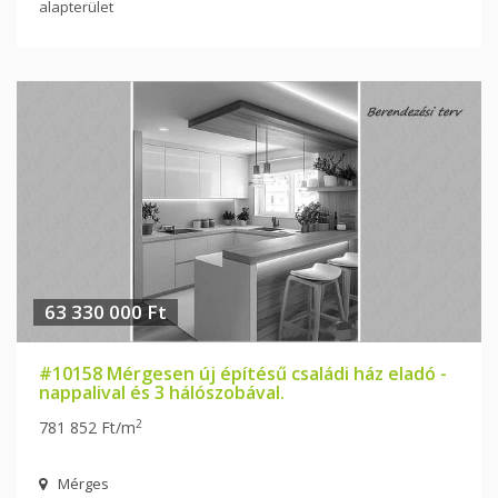
alapterület
63 330 000 Ft
#10158 Mérgesen új építésű családi ház eladó -
nappalival és 3 hálószobával.
2
781 852 Ft/m
Mérges