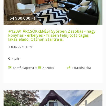
64 900 000 Ft
#12091 ÁRCSÖKKENÉS! Győrben 2 szobás - nagy
konyhás - erkélyes - frissen felújított tágas
lakás eladó. Otthon Startra is.
2
1 046 774 Ft/m
Győr
2
62 m
alapterület
2 szoba
1 fürdőszoba