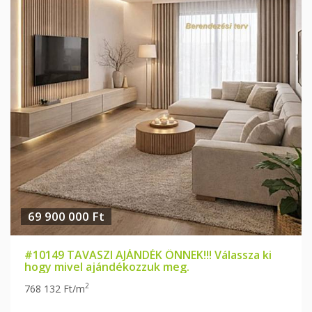
69 900 000 Ft
#10149 TAVASZI AJÁNDÉK ÖNNEK!!! Válassza ki
hogy mivel ajándékozzuk meg.
2
768 132 Ft/m