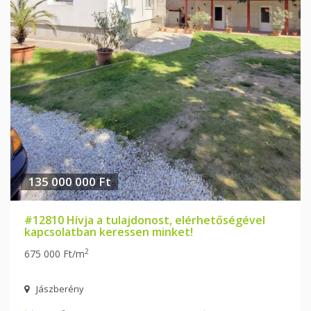
135 000 000 Ft
#12810 Hívja a tulajdonost, elérhetőségével
kapcsolatban keressen minket!
2
675 000 Ft/m
Jászberény