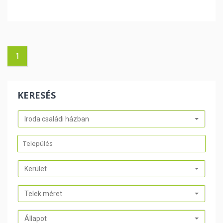
1
KERESÉS
Iroda családi házban
Kerület
Telek méret
Állapot