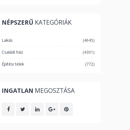
NÉPSZERŰ
KATEGÓRIÁK
Lakás
(4645)
Családi ház
(4301)
Építési telek
(772)
INGATLAN
MEGOSZTÁSA