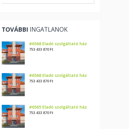
TOVÁBBI
INGATLANOK
#6568 Eladó szolgáltató ház
753 433 870 Ft
#6568 Eladó szolgáltató ház
753 433 870 Ft
#6565 Eladó szolgáltató ház
753 433 870 Ft