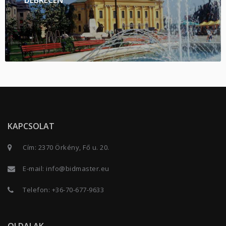
KAPCSOLAT
Cím: 2370 Örkény, Fő u. 20.
E-mail:
info@bidmaster.eu
Telefon:
+36-70-677-9633