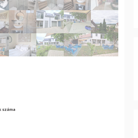
k száma