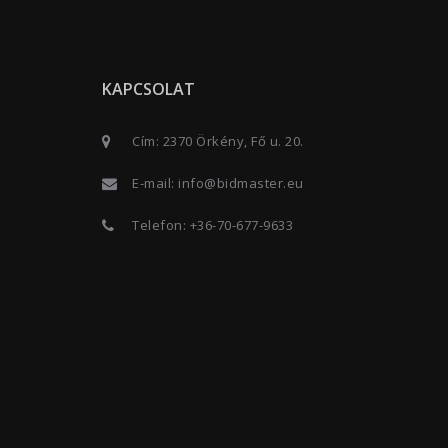
KAPCSOLAT
Cím: 2370 Örkény, Fő u. 20.
E-mail:
info@bidmaster.eu
Telefon:
+36-70-677-9633