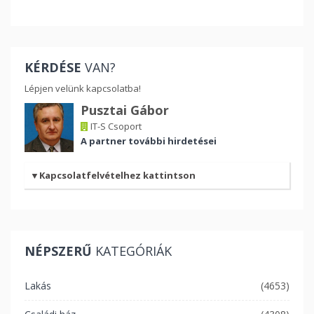
KÉRDÉSE
VAN?
Lépjen velünk kapcsolatba!
Pusztai Gábor
IT-S Csoport
A partner további hirdetései
Kapcsolatfelvételhez kattintson
NÉPSZERŰ
KATEGÓRIÁK
Lakás
(4653)