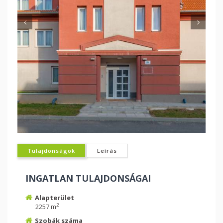
Tulajdonságok
Leírás
INGATLAN TULAJDONSÁGAI
Alapterület
2
2257 m
Szobák száma