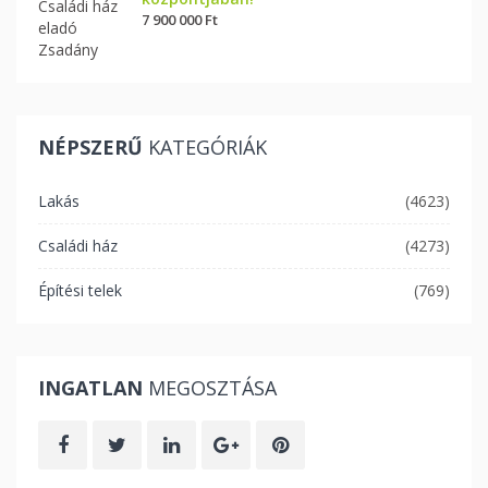
7 900 000 Ft
NÉPSZERŰ
KATEGÓRIÁK
Lakás
(4623)
Családi ház
(4273)
Építési telek
(769)
INGATLAN
MEGOSZTÁSA