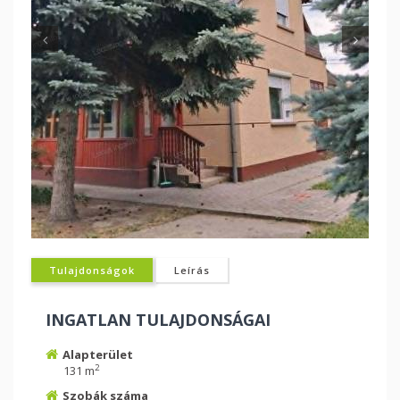
Tulajdonságok
Leírás
INGATLAN TULAJDONSÁGAI
Alapterület
2
131 m
Szobák száma