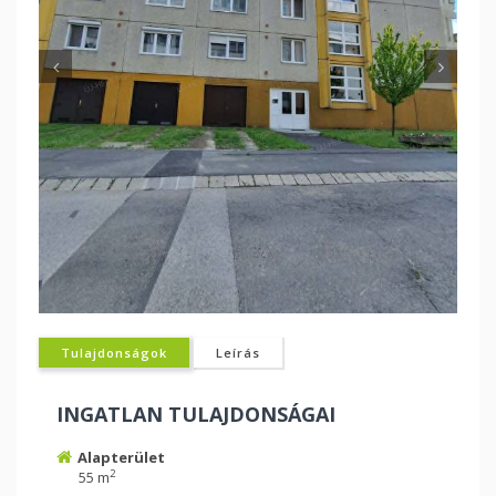
Tulajdonságok
Leírás
INGATLAN TULAJDONSÁGAI
Alapterület
2
55 m