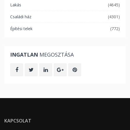
Lakás
(4645)
Családi ház
(4301)
Építési telek
(772)
INGATLAN
MEGOSZTÁSA
KAPCSOLAT