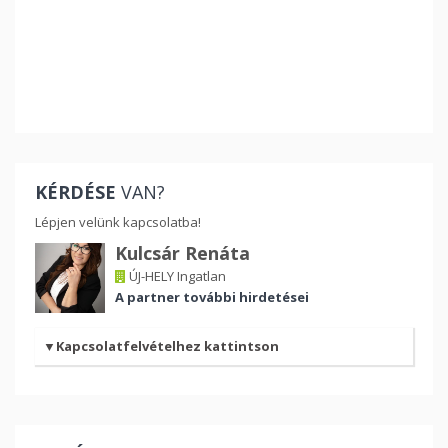
KÉRDÉSE
VAN?
Lépjen velünk kapcsolatba!
Kulcsár Renáta
ÚJ-HELY Ingatlan
A partner további hirdetései
Kapcsolatfelvételhez kattintson